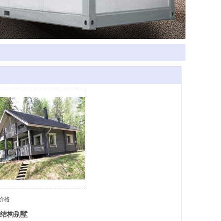
价格
结构别墅