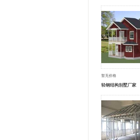
暂无价格
轻钢结构别墅厂家