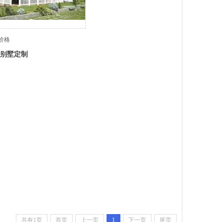
价格
别墅定制
共有1页
首页
上一页
1
下一页
尾页