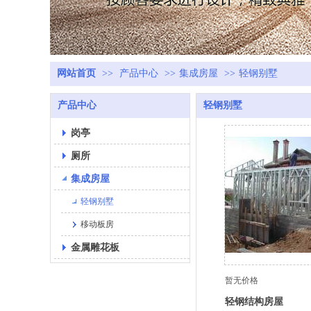
网站首页
>>
产品中心
>>
集成房屋
>>
轻钢别墅
产品中心
轻钢别墅
岗亭
厕所
集成房屋
轻钢别墅
移动板房
金属雕花板
暂无价格
轻钢结构房屋