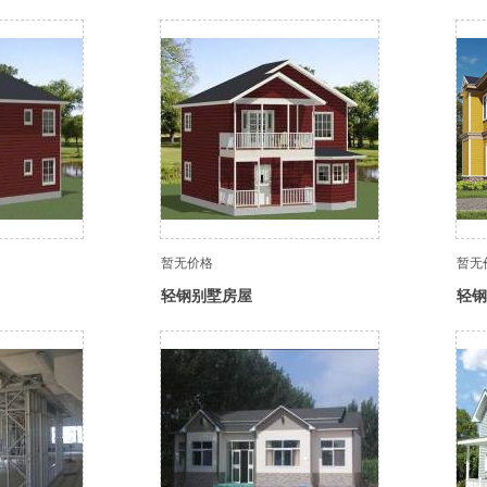
暂无价格
暂无
轻钢别墅房屋
轻钢