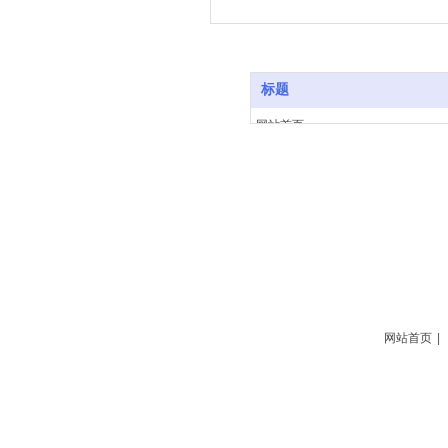
标题
网站首页
关于我们
产品中心
工程案例
生产基地
新闻动态
联系我们
网站首页
|