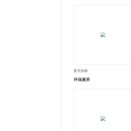
暂无价格
环保厕所