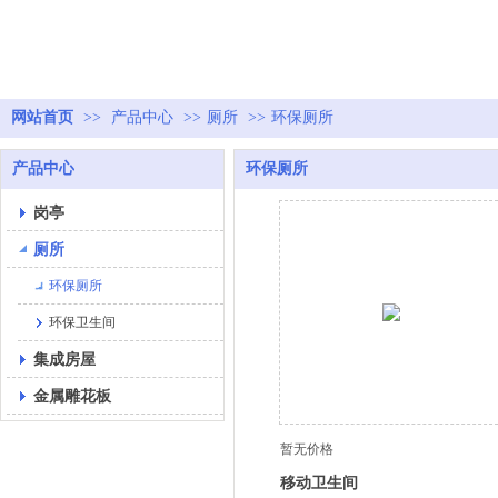
网站首页
>>
产品中心
>>
厕所
>>
环保厕所
产品中心
环保厕所
岗亭
厕所
环保厕所
环保卫生间
集成房屋
金属雕花板
暂无价格
移动卫生间