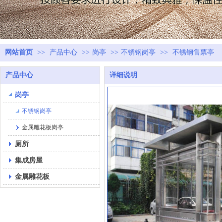
网站首页
>>
产品中心
>>
岗亭
>>
不锈钢岗亭
>>
不锈钢售票亭
产品中心
详细说明
岗亭
不锈钢岗亭
金属雕花板岗亭
厕所
集成房屋
金属雕花板